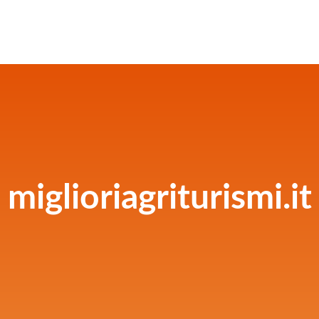
miglioriagriturismi.it