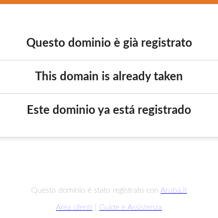
Questo dominio è già registrato
This domain is already taken
Este dominio ya está registrado
Questo dominio è stato registrato con
Aruba.it
Area clienti
|
Guide e Assistenza